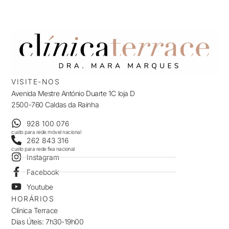
VISITE-NOS
Avenida Mestre António Duarte 1C loja D
2500-760 Caldas da Rainha
928 100 076
custo para rede móvel nacional
262 843 316
custo para rede fixa nacional
Instagram
Facebook
Youtube
HORÁRIOS
Clínica Terrace
Dias Úteis: 7h30-19h00