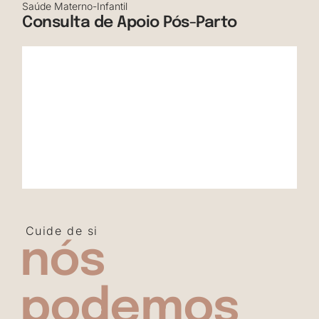
Saúde Materno-Infantil
Consulta de Apoio Pós-Parto
Cuide de si
nós
podemos