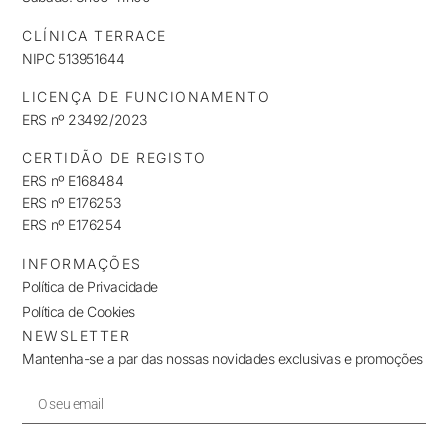
CLÍNICA TERRACE
NIPC 513951644
LICENÇA DE FUNCIONAMENTO
ERS nº 23492/2023
CERTIDÃO DE REGISTO
ERS nº E168484
ERS nº E176253
ERS nº E176254
INFORMAÇÕES
Política de Privacidade
Política de Cookies
NEWSLETTER
Mantenha-se a par das nossas novidades exclusivas e promoções