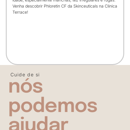
Venha descobrir Phloretin CF da Skinceuticals na Clinica
Terrace!
Cuide de si
nós
podemos
ajudar