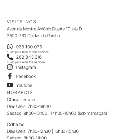
VISITE-NOS
Avenida Mestre António Duarte 1C loja D
2500-760 Caldas da Rainha
928 100 076
custo para rede móvel nacional
262 843 316
custo para rede fixa nacional
Instagram
Facebook
Youtube
HORÁRIOS
Clínica Terrace
Dias Úteis: 7h30-19h00
Sábado: 8h00-13h00 | 14h00-18h00 (sob marcação)
Colheitas
Dias Úteis: 7h30-12h30 | 13h30-15h30
Sábado: 8h00-11h00