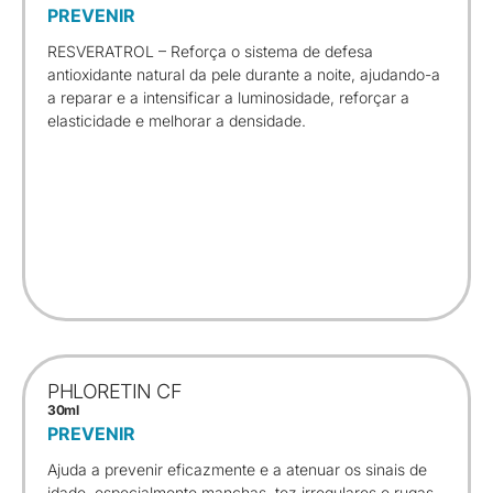
PREVENIR
RESVERATROL – Reforça o sistema de defesa
antioxidante natural da pele durante a noite, ajudando-a
a reparar e a intensificar a luminosidade, reforçar a
elasticidade e melhorar a densidade.
PHLORETIN CF
30ml
PREVENIR
Ajuda a prevenir eficazmente e a atenuar os sinais de
idade, especialmente manchas, tez irregulares e rugas.