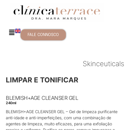
FALE CONNOSCO
Skinceuticals
LIMPAR E TONIFICAR
BLEMISH+AGE CLEANSER GEL
240ml
BLEMISH+AGE CLEANSER GEL – Gel de limpeza purificante
anti-idade e anti-imperfeições, com uma combinação de
agentes de limpeza, muito eficazes, para uma exfoliação
precisa e uniforme. Purifica os poros, remove impurezas e