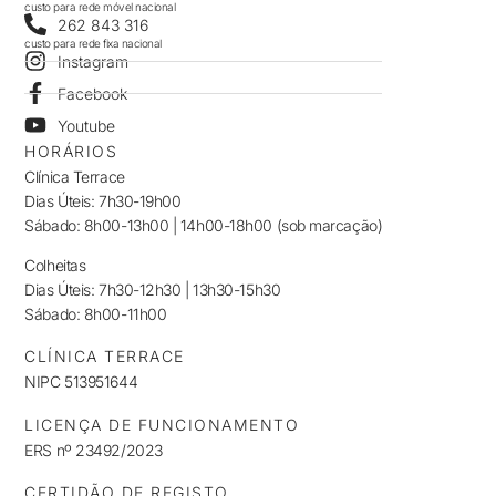
custo para rede móvel nacional
262 843 316
custo para rede fixa nacional
Instagram
Facebook
Youtube
HORÁRIOS
Clínica Terrace
Dias Úteis: 7h30-19h00
Sábado: 8h00-13h00 | 14h00-18h00 (sob marcação)
Colheitas
Dias Úteis: 7h30-12h30 | 13h30-15h30
Sábado: 8h00-11h00
CLÍNICA TERRACE
NIPC 513951644
LICENÇA DE FUNCIONAMENTO
ERS nº 23492/2023
CERTIDÃO DE REGISTO