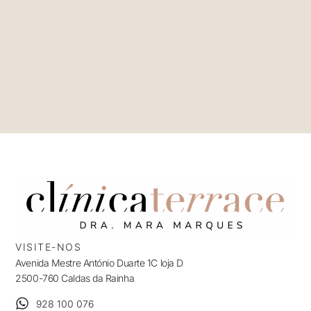
VISITE-NOS
Avenida Mestre António Duarte 1C loja D
2500-760 Caldas da Rainha
928 100 076